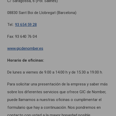
C/ Saragossa, 6 (Pol. Salines)
08830 Sant Boi de Llobregat (Barcelona)
Tel.:
93 654 59 28
Fax: 93 640 76 04
www.gicdenomber.es
Horario de oficinas:
De lunes a viernes de 9.00 a 14.00 h y de 15.30 a 19.00 h.
Para solicitar una presentación de la empresa y saber más
sobre los diferentes servicios que ofrece GIC de Nomber,
puede llamarnos a nuestras oficinas o cumplimentar el
formulario que hay a continuación. Nos pondremos en
contacto con usted a la mayor brevedad posible.