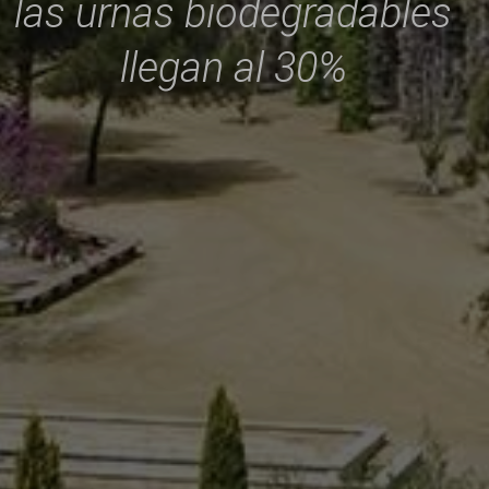
las urnas biodegradables
llegan al 30%